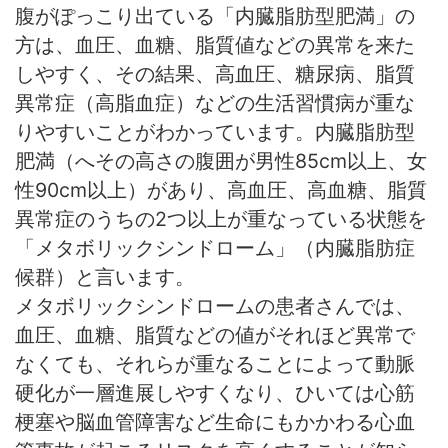
腹がぽっこり出ている「内臓脂肪型肥満」の
方は、血圧、血糖、脂質値などの異常を来た
しやすく、その結果、高血圧、糖尿病、脂質
異常症（高脂血症）などの生活習慣病が重な
りやすいことがわかっています。内臓脂肪型
肥満（へその高さの腹囲が男性85cm以上、女
性90cm以上）があり、高血圧、高血糖、脂質
異常症のうちの2つ以上が重なっている状態を
「メタボリックシンドローム」（内臓脂肪症
候群）と言います。
メタボリックシンドロームの患者さんでは、
血圧、血糖、脂質などの値がそれほど異常で
なくても、それらが重なることによって動脈
硬化が一層進展しやすくなり、ひいては心筋
梗塞や脳血管障害など生命にもかかわる心血