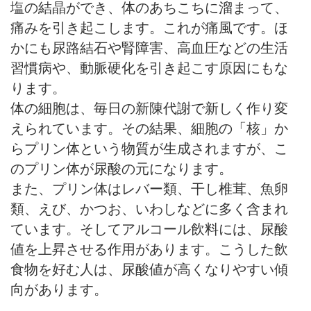
塩の結晶ができ、体のあちこちに溜まって、
痛みを引き起こします。これが痛風です。ほ
かにも尿路結石や腎障害、高血圧などの生活
習慣病や、動脈硬化を引き起こす原因にもな
ります。
体の細胞は、毎日の新陳代謝で新しく作り変
えられています。その結果、細胞の「核」か
らプリン体という物質が生成されますが、こ
のプリン体が尿酸の元になります。
また、プリン体はレバー類、干し椎茸、魚卵
類、えび、かつお、いわしなどに多く含まれ
ています。そしてアルコール飲料には、尿酸
値を上昇させる作用があります。こうした飲
食物を好む人は、尿酸値が高くなりやすい傾
向があります。