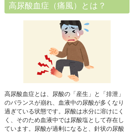
高尿酸血症（痛風）とは？
高尿酸血症とは、尿酸の「産生」と「排泄」
のバランスが崩れ、血液中の尿酸が多くなり
過ぎている状態です。尿酸は水分に溶けにく
く、そのため血液中では尿酸塩として存在し
ています。尿酸が過剰になると、針状の尿酸